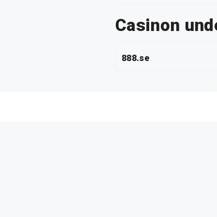
Casinon unde
888.se