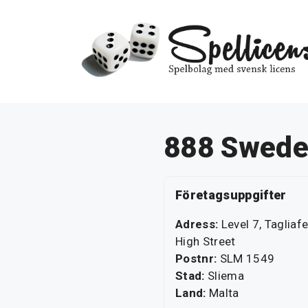
Hoppa
till
innehåll
888 Swede
Företagsuppgifter
Adress:
Level 7, Tagliaf
High Street
Postnr:
SLM 1549
Stad:
Sliema
Land:
Malta