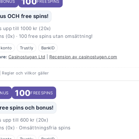
100
 BONUS
FREESPINS
us OCH free spins!
 upp till 1000 kr (20x)
ns (0x) · 100 free spins utan omsättning!
 konto
Trustly
BankID
are:
Casinostugan Ltd
|
Recension av casinostugan.com
 Regler och villkor gäller
100
ONUS
FREESPINS
ree spins och bonus!
upp till 600 kr (20x)
ns (0x) · Omsättningsfria spins