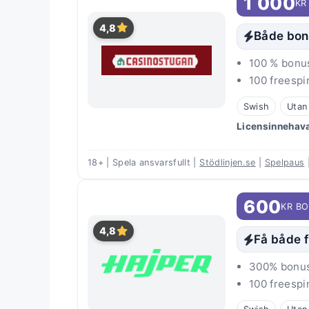
1 000
KR
4,8
Både bon
100 % bonus
100 freespi
Swish
Utan
Licensinnehav
18+ | Spela ansvarsfullt |
Stödlinjen.se
|
Spelpaus
|
600
KR B
4,8
Få både f
300% bonus 
100 freespi