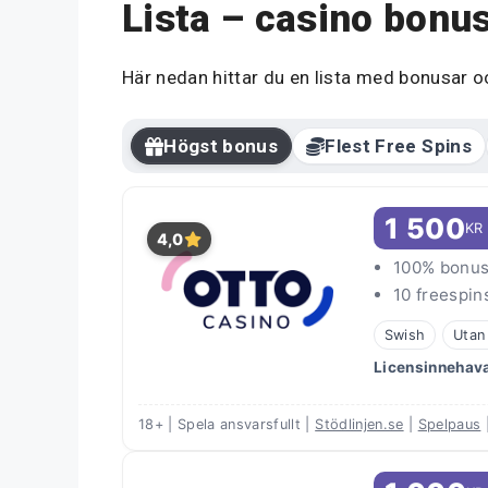
Lista – casino bonu
Här nedan hittar du en lista med bonusar o
Högst bonus
Flest Free Spins
1 500
KR
4,0
100% bonus 
10 freespin
Swish
Utan
Licensinnehav
18+ | Spela ansvarsfullt |
Stödlinjen.se
|
Spelpaus
|