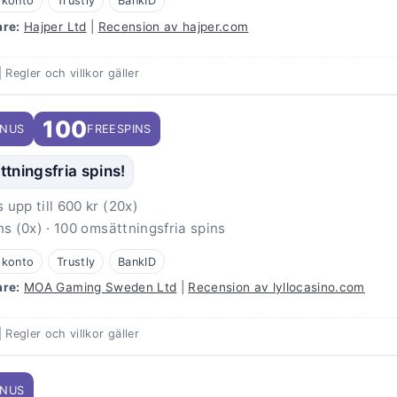
 konto
Trustly
BankID
are:
Hajper Ltd
|
Recension av hajper.com
 Regler och villkor gäller
100
ONUS
FREESPINS
tningsfria spins!
upp till 600 kr (20x)
ns (0x) · 100 omsättningsfria spins
 konto
Trustly
BankID
are:
MOA Gaming Sweden Ltd
|
Recension av lyllocasino.com
 Regler och villkor gäller
ONUS