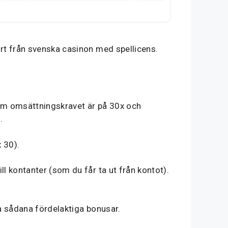
art från svenska casinon med spellicens.
Om omsättningskravet är på 30x och
.
 30).
l kontanter (som du får ta ut från kontot).
ta sådana fördelaktiga bonusar.