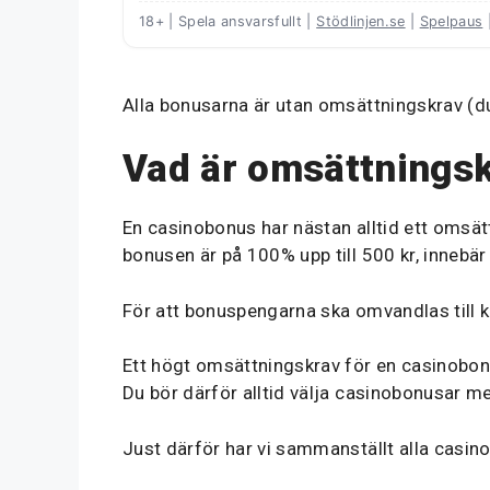
18+ | Spela ansvarsfullt |
Stödlinjen.se
|
Spelpaus
|
Alla bonusarna är utan omsättningskrav (du
Vad är omsättningsk
En casinobonus har nästan alltid ett omsä
bonusen är på 100% upp till 500 kr, innebär
För att bonuspengarna ska omvandlas till k
Ett högt omsättningskrav för en casinobonus
Du bör därför alltid välja casinobonusar me
Just därför har vi sammanställt alla casino