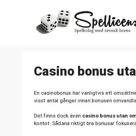
Hoppa
till
innehåll
Casino bonus ut
En casinobonus har vanligtvis ett omsättn
visst antal gånger innan bonusen omvandlas 
Det finns dock även
casino bonus utan o
kontot. Sådana riktigt bra bonusar fokuserar