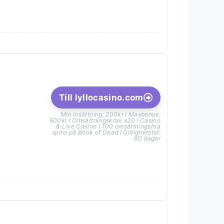
Till lyllocasino.com
Min insättning: 200kr I Maxbonus:
600kr I Omsättningskrav x20 i Casino
& Live Casino I 100 omsättningsfria
spins på Book of Dead I Giltighetstid:
60 dagar