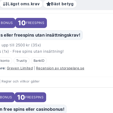
Lägst oms.krav
Bäst betyg
10
 BONUS
FREESPINS
 eller freespins utan insättningskrav!
upp till 2500 kr (35x)
 (1x) · Free spins utan insättning!
 konto
Trustly
BankID
are:
Greven Limited
|
Recension av storspelare.se
 Regler och villkor gäller
10
 BONUS
FREESPINS
an free spins eller casinobonus!