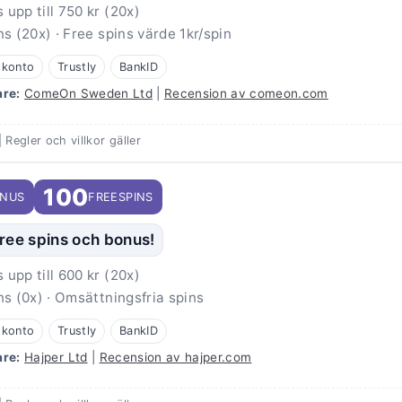
upp till 750 kr (20x)
ns (20x) · Free spins värde 1kr/spin
 konto
Trustly
BankID
are:
ComeOn Sweden Ltd
|
Recension av comeon.com
 Regler och villkor gäller
100
ONUS
FREESPINS
ree spins och bonus!
upp till 600 kr (20x)
ns (0x) · Omsättningsfria spins
 konto
Trustly
BankID
are:
Hajper Ltd
|
Recension av hajper.com