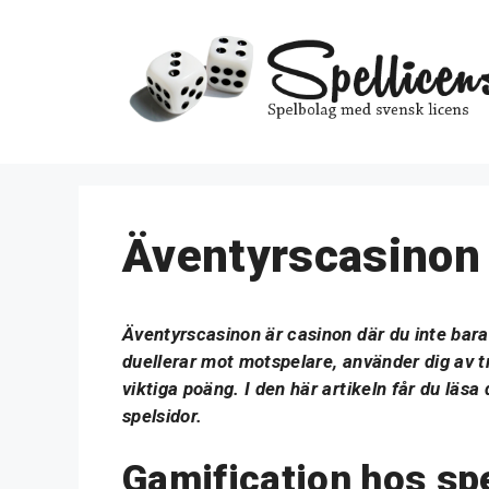
Hoppa
till
innehåll
Äventyrscasinon
Äventyrscasinon är casinon där du inte bara 
duellerar mot motspelare, använder dig av tr
viktiga poäng. I den här artikeln får du lä
spelsidor.
Gamification hos sp