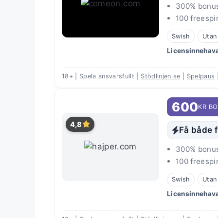
300% bonus 
100 freespi
Swish
Utan
Licensinnehav
18+ | Spela ansvarsfullt |
Stödlinjen.se
|
Spelpaus
|
600
KR B
4,8
Få både f
300% bonus 
100 freespi
Swish
Utan
Licensinnehav