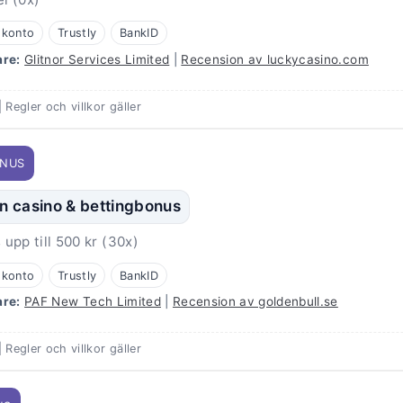
 konto
Trustly
BankID
are:
Glitnor Services Limited
|
Recension av luckycasino.com
 Regler och villkor gäller
ONUS
an casino & bettingbonus
upp till 500 kr (30x)
 konto
Trustly
BankID
are:
PAF New Tech Limited
|
Recension av goldenbull.se
 Regler och villkor gäller