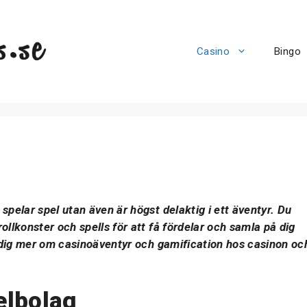
Casino
Bingo
spelar spel utan även är högst delaktig i ett äventyr. Du
ollkonster och spells för att få fördelar och samla på dig
sa dig mer om casinoäventyr och gamification hos casinon oc
elbolag