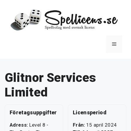
Hoppa
till
innehåll
Meny
Glitnor Services
Limited
Företagsuppgifter
Licensperiod
Adress:
Level 8 -
Från:
15 april 2024