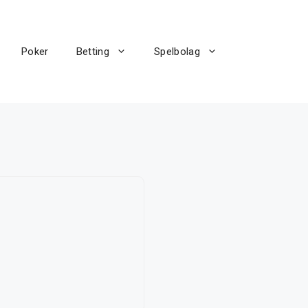
Poker
Betting
Spelbolag