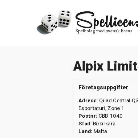
Hoppa
till
innehåll
Alpix Limi
Företagsuppgifter
Adress:
Quad Central Q3 
Esportaturi, Zone 1
Postnr:
CBD 1040
Stad:
Birkirkara
Land:
Malta