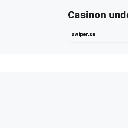
Casinon unde
swiper.se