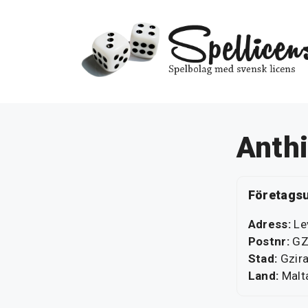
Hoppa
till
innehåll
Anth
Företagsu
Adress:
Lev
Postnr:
GZ
Stad:
Gzir
Land:
Malt