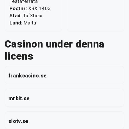
Testaferrata
Postnr:
XBX 1403
Stad:
Ta´Xbeix
Land:
Malta
Casinon under denna
licens
frankcasino.se
mrbit.se
slotv.se