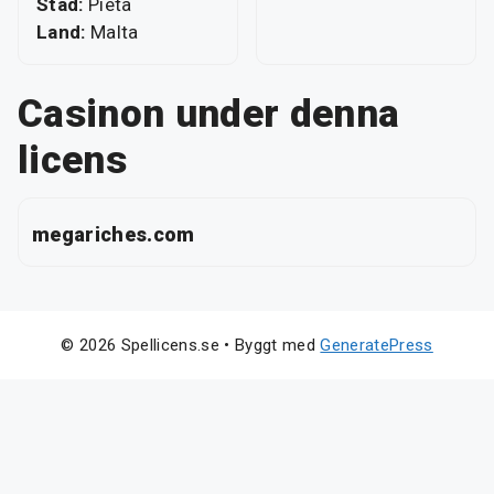
Stad:
Pieta
Land:
Malta
Casinon under denna
licens
megariches.com
© 2026 Spellicens.se
• Byggt med
GeneratePress