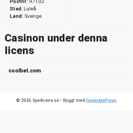
Postnr:
97102
Stad:
Luleå
Land:
Sverige
Casinon under denna
licens
coolbet.com
© 2026 Spellicens.se
• Byggt med
GeneratePress