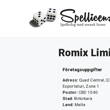
Hoppa
till
innehåll
Romix Lim
Företagsuppgifter
Adress:
Quad Central, Q3 
Esportaturi, Zone 1
Postnr:
CBD 1040
Stad:
Birkirkara
Land:
Malta