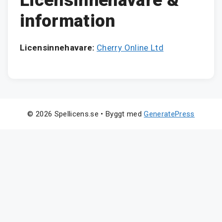
Licensinnehavare &
information
Licensinnehavare:
Cherry Online Ltd
© 2026 Spellicens.se
• Byggt med
GeneratePress