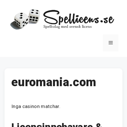
Hoppa
till
innehåll
Meny
euromania.com
Inga casinon matchar.