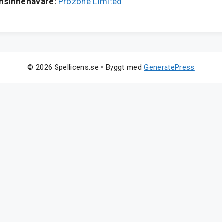
nsinnehavare:
Prozone Limited
© 2026 Spellicens.se
• Byggt med
GeneratePress