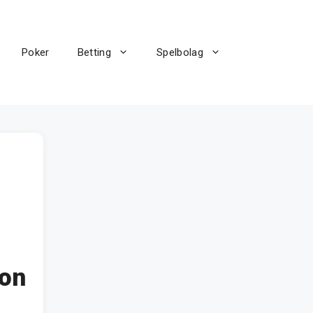
Poker
Betting
Spelbolag
ion