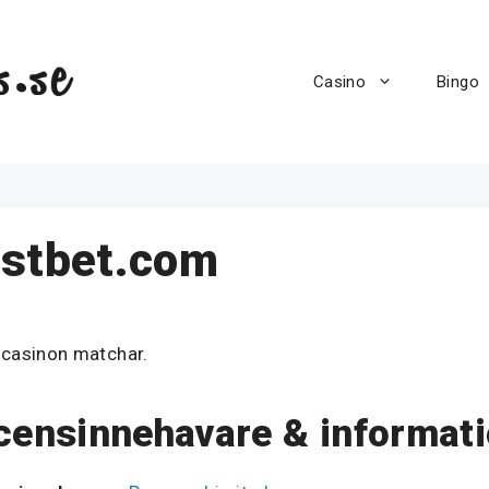
Casino
Bingo
astbet.com
 casinon matchar.
censinnehavare & informat