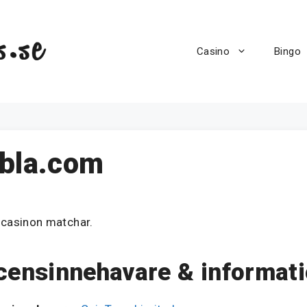
Casino
Bingo
ubla.com
 casinon matchar.
censinnehavare & informat