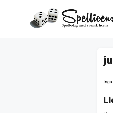
Hoppa
till
innehåll
j
Inga
Li