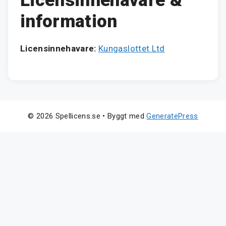
Licensinnehavare &
information
Licensinnehavare:
Kungaslottet Ltd
© 2026 Spellicens.se
• Byggt med
GeneratePress