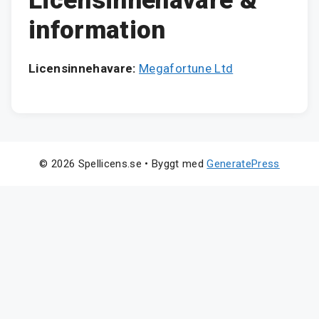
Licensinnehavare &
information
Licensinnehavare:
Megafortune Ltd
© 2026 Spellicens.se
• Byggt med
GeneratePress