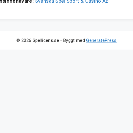
nsinnehavare:
Svenska Spel Sport & Casino AB
© 2026 Spellicens.se
• Byggt med
GeneratePress