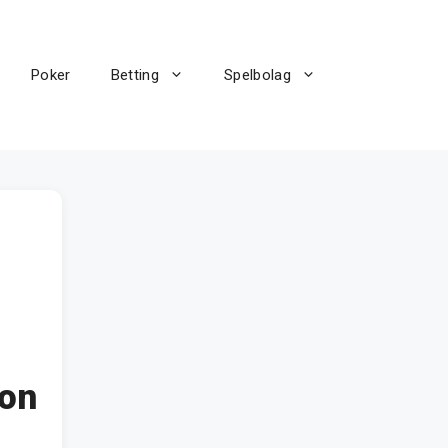
Poker
Betting
Spelbolag
ion