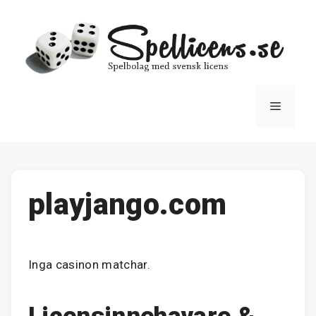
Hoppa
till
innehåll
Meny
playjango.com
Inga casinon matchar.