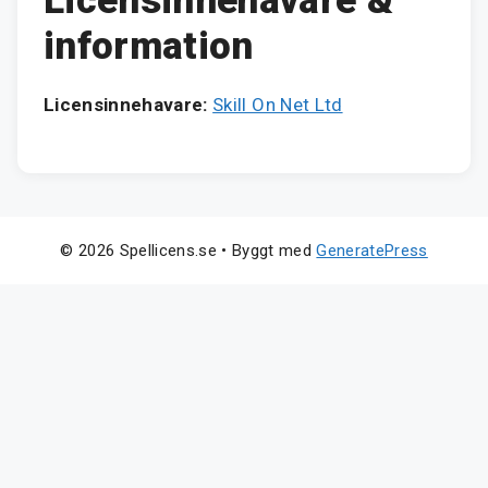
Licensinnehavare &
information
Licensinnehavare:
Skill On Net Ltd
© 2026 Spellicens.se
• Byggt med
GeneratePress