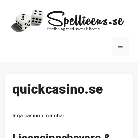
Hoppa
till
innehåll
Meny
quickcasino.se
Inga casinon matchar.