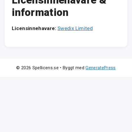
Licensinnehavare &
information
Licensinnehavare:
Swedix Limited
© 2026 Spellicens.se
• Byggt med
GeneratePress