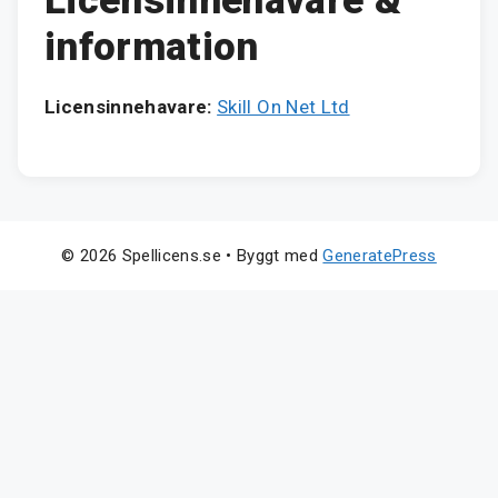
Licensinnehavare &
information
Licensinnehavare:
Skill On Net Ltd
© 2026 Spellicens.se
• Byggt med
GeneratePress