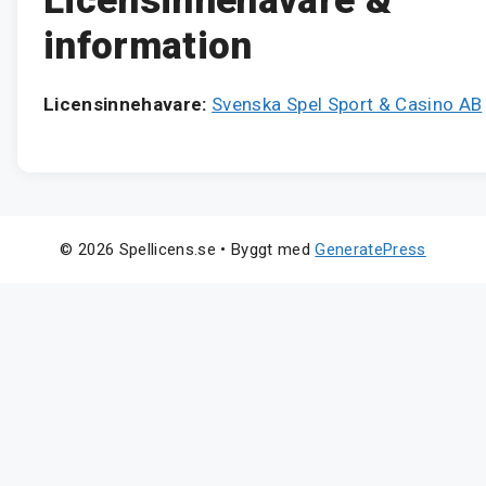
Licensinnehavare &
information
Licensinnehavare:
Svenska Spel Sport & Casino AB
© 2026 Spellicens.se
• Byggt med
GeneratePress