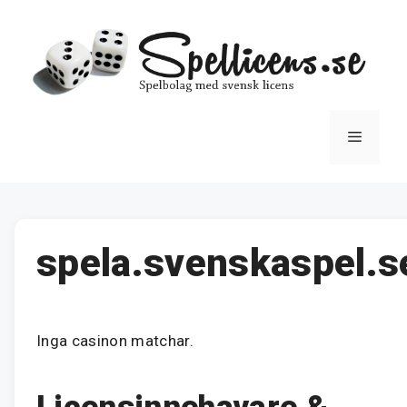
Hoppa
till
innehåll
Meny
spela.svenskaspel.s
Inga casinon matchar.