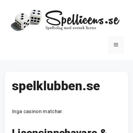
Hoppa
till
innehåll
Meny
spelklubben.se
Inga casinon matchar.