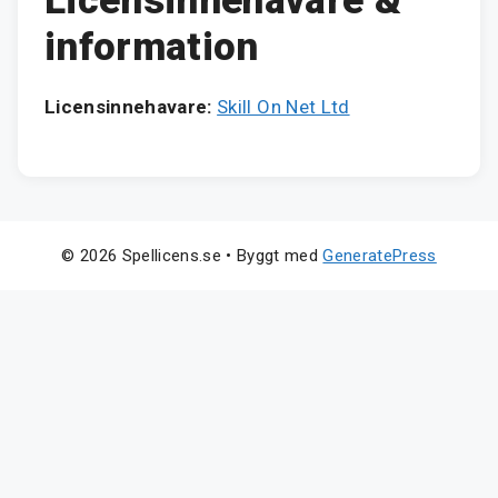
Licensinnehavare &
information
Licensinnehavare:
Skill On Net Ltd
© 2026 Spellicens.se
• Byggt med
GeneratePress