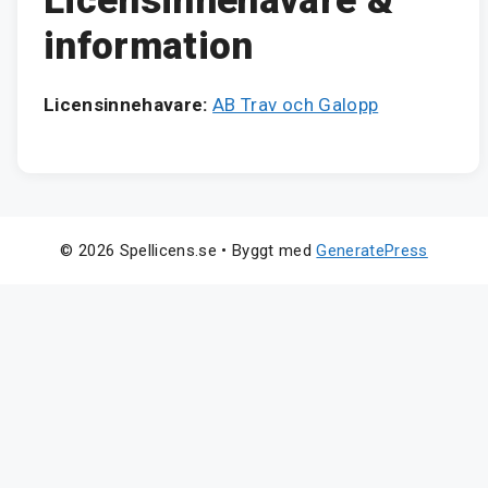
Licensinnehavare &
information
Licensinnehavare:
AB Trav och Galopp
© 2026 Spellicens.se
• Byggt med
GeneratePress