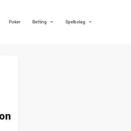
Poker
Betting
Spelbolag
ion