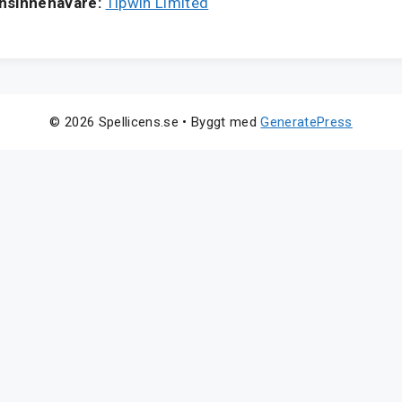
nsinnehavare:
Tipwin Limited
© 2026 Spellicens.se
• Byggt med
GeneratePress