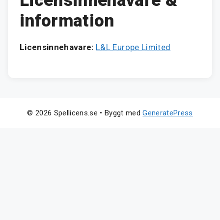
Licensinnehavare &
information
Licensinnehavare:
L&L Europe Limited
© 2026 Spellicens.se
• Byggt med
GeneratePress