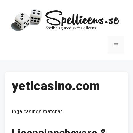
Hoppa
till
innehåll
Meny
yeticasino.com
Inga casinon matchar.