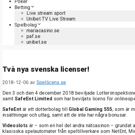
Poker
Betting
Live stream sport
Unibet TV Live Stream
Spelbolag
mariacasino.se
paf.se
unibet.se
Två nya svenska licenser!
2018-12-06
av
Spellicens.se
Den 3 och den 4 december 2018 beviljade Lotteriinspektione
samt
SafeEnt Limited
som har beviljats licens för onlinespe
SafeEnt
är ett dotterbolag till
Global Gaming 555
, som är m
insättningar och uttag, samt att de inte har några bonusar.
Videoslots
är – som en hel del andra nätcasinon – grundat a
klasisska spelautomater från speltillverkare som NetEnt, Mi