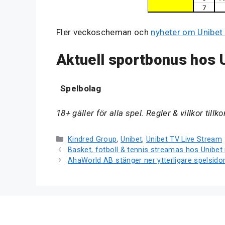
Fler veckoscheman och
nyheter om Unibet
Aktuell sportbonus hos 
Spelbolag
18+ gäller för alla spel. Regler & villkor til
Kategorier
Kindred Group
,
Unibet
,
Unibet TV Live Stream
Basket, fotboll & tennis streamas hos Unibet
AhaWorld AB stänger ner ytterligare spelsido