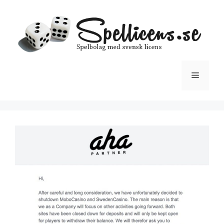
Hoppa
till
innehåll
Meny