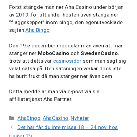
Först stängde man ner Aha Casino under början
av 2019, för att under hösten även stänga ner
”flaggskeppet” inom bingo, den egenutvecklade
sajten
Aha Bingo
.
Den 19:e december meddelar man även att man
stänger ner
MoboCasino
och
SwedenCasino
,
trots att detta var
casinosidor
som man sagt sig
velat satsa på. Den satsningen verkar dock inte
ha burit frukt då man stänger ner även dem.
Detta meddelar man via e-post via sin
affiliatetjänst Aha Partner.
Kategorier
AhaBingo
,
AhaCasino
,
Nyheter
Det här får du inte missa 18 – 24 nov. hos
Unibet TV