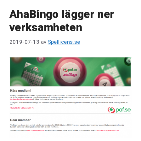
AhaBingo lägger ner
verksamheten
2019-07-13
av
Spellicens.se