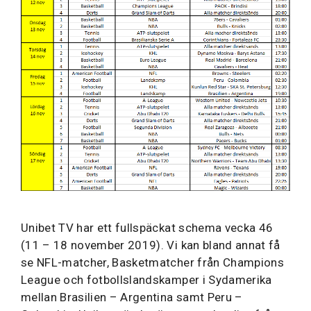
Unibet TV har ett fullspäckat schema vecka 46
(11 – 18 november 2019). Vi kan bland annat få
se NFL-matcher, Basketmatcher från Champions
League och fotbollslandskamper i Sydamerika
mellan Brasilien – Argentina samt Peru –