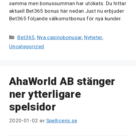
samma men bonussumman har utökats. Du hittar
aktuell Bet365 bonus här nedan Just nu erbjuder
Bet365 följande välkomstbonus för nya kunder.
Kategorier
Bet365
,
Nya casinobonusar
,
Nyheter
,
Uncategorized
AhaWorld AB stänger
ner ytterligare
spelsidor
2020-01-02
av
Spellicens.se