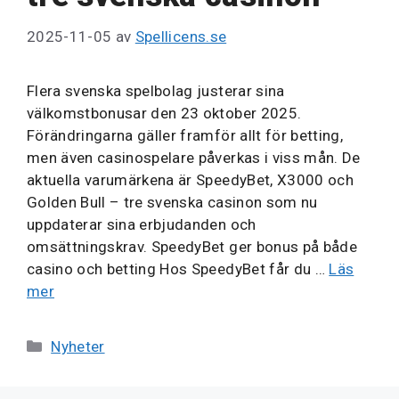
2025-11-05
av
Spellicens.se
Flera svenska spelbolag justerar sina
välkomstbonusar den 23 oktober 2025.
Förändringarna gäller framför allt för betting,
men även casinospelare påverkas i viss mån. De
aktuella varumärkena är SpeedyBet, X3000 och
Golden Bull – tre svenska casinon som nu
uppdaterar sina erbjudanden och
omsättningskrav. SpeedyBet ger bonus på både
casino och betting Hos SpeedyBet får du …
Läs
mer
Kategorier
Nyheter