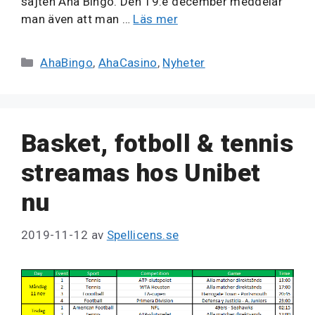
sajten Aha Bingo. Den 19:e december meddelar
man även att man …
Läs mer
Kategorier
AhaBingo
,
AhaCasino
,
Nyheter
Basket, fotboll & tennis
streamas hos Unibet
nu
2019-11-12
av
Spellicens.se