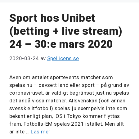
Sport hos Unibet
(betting + live stream)
24 – 30:e mars 2020
2020-03-24
av
Spellicens.se
Även om antalet sportevents matcher som
spelas nu – oavsett land eller sport – på grund av
coronaviruset, är väldigt begränsat just nu spelas
det ändå vissa matcher. Allsvenskan (och annan
svensk elitfotboll) spelas ju exempelvis inte som
bekant enligt plan, OS i Tokyo kommer flyttas
fram, Fotbolls-EM spelas 2021 istället. Men allt
är inte …
Läs mer