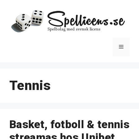
Hoppa
till
innehåll
Meny
Tennis
Basket, fotboll & tennis
streamas hos Unibet