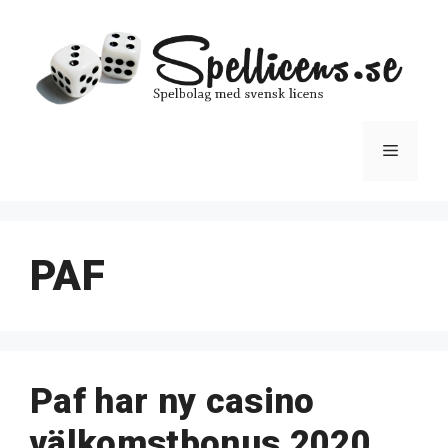
Hoppa
till
innehåll
Meny
PAF
Paf har ny casino
välkomstbonus 2020