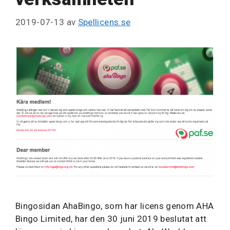
2019-07-13
av
Spellicens.se
Bingosidan AhaBingo, som har licens genom AHA
Bingo Limited, har den 30 juni 2019 beslutat att