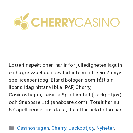
Lotteriinspektionen har inför julledigheten lagt in
en högre växel och beviljat inte mindre än 26 nya
spellicenser idag. Bland bolagen som fått sin
licens idag hittar vi bl.a. PAF, Cherry,
Casinostugan, Leisure Spin Limited (Jackpotjoy)
och Snabbare Ltd (snabbare.com). Totalt har nu
57 spellicenser delats ut, du hittar hela listan här.
Kategorier
Casinostugan
,
Cherry
,
Jackpotjoy
,
Nyheter
,