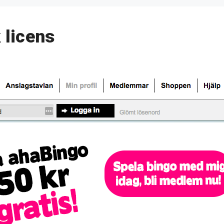
 licens