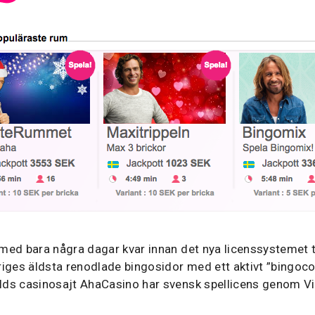
med bara några dagar kvar innan det nya licenssystemet tr
eriges äldsta renodlade bingosidor med ett aktivt ”bing
ds casinosajt AhaCasino har svensk spellicens genom Vira