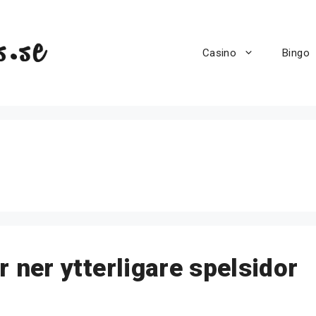
Casino
Bingo
 ner ytterligare spelsidor