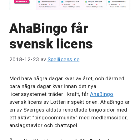
AhaBingo får
svensk licens
2018-12-23
av
Spellicens.se
Med bara några dagar kvar av året, och därmed
bara några dagar kvar innan det nya
licenssystemet träder i kraft, får
AhaBingo
svensk licens av Lotteriinspektionen. AhaBingo är
en av Sveriges äldsta renodlade bingosidor med
ett aktivt ”bingocommunity” med medlemssidor,
anslagstavlor och chattspel.