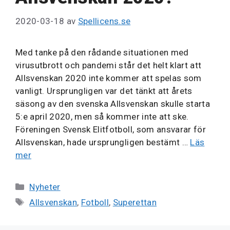
2020-03-18
av
Spellicens.se
Med tanke på den rådande situationen med
virusutbrott och pandemi står det helt klart att
Allsvenskan 2020 inte kommer att spelas som
vanligt. Ursprungligen var det tänkt att årets
säsong av den svenska Allsvenskan skulle starta
5:e april 2020, men så kommer inte att ske.
Föreningen Svensk Elitfotboll, som ansvarar för
Allsvenskan, hade ursprungligen bestämt …
Läs
mer
Kategorier
Nyheter
Etiketter
Allsvenskan
,
Fotboll
,
Superettan