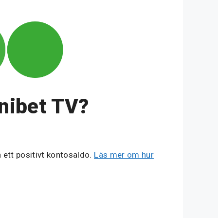
Unibet TV?
 ett positivt kontosaldo.
Läs mer om hur