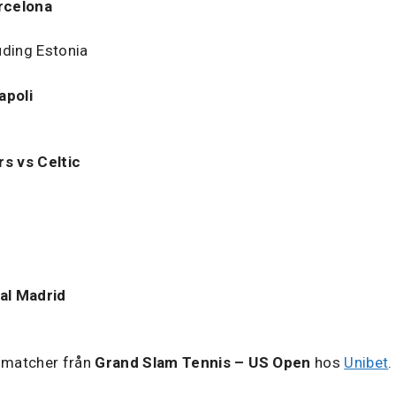
arcelona
luding Estonia
apoli
s vs Celtic
eal Madrid
 matcher från
Grand Slam Tennis – US Open
hos
Unibet
.