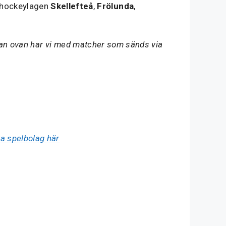
 hockeylagen
Skellefteå
,
Frölunda
,
listan ovan har vi med matcher som sänds via
ka spelbolag här