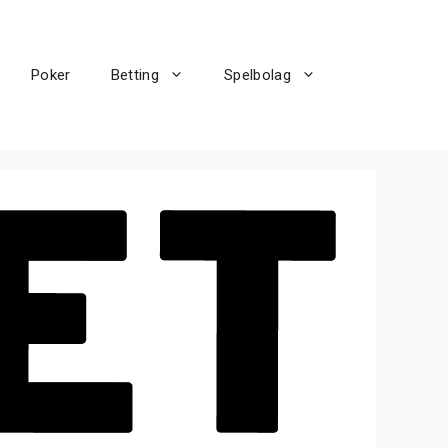
Poker
Betting
Spelbolag