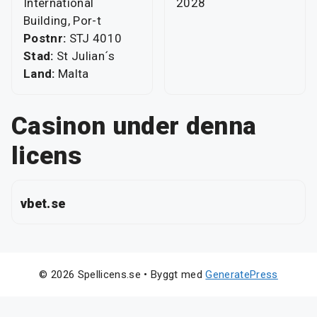
International
2028
Building, Por-t
Postnr:
STJ 4010
Stad:
St Julian´s
Land:
Malta
Casinon under denna
licens
vbet.se
© 2026 Spellicens.se
• Byggt med
GeneratePress