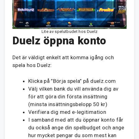
Lite av spelutbudet hos Duelz
Duelz öppna konto
Det är väldigt enkelt att komma igång och
spela hos Duelz:
Klicka på ”Börja spela” på duelz.com
Välj vilken bank du vill använda dig av
för att göra din första insättning
(minsta insättningsbelopp 50 kr)
Verifiera dig med e-legitimation
I samband med att du öppnar konto får
du också ange din spelbudget och ange
hur mycket pengar du som mest kan