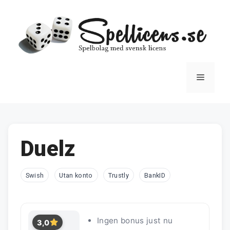
Hoppa
till
innehåll
Meny
Duelz
Swish
Utan konto
Trustly
BankID
Ingen bonus just nu
3,0