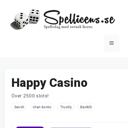
Hoppa
till
innehåll
Meny
Happy Casino
Över 2500 slots!
Swish
Utan konto
Trustly
BankID