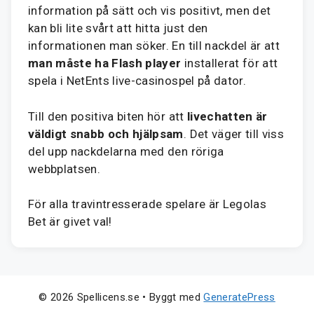
information på sätt och vis positivt, men det
kan bli lite svårt att hitta just den
informationen man söker. En till nackdel är att
man måste ha Flash player
installerat för att
spela i NetEnts live-casinospel på dator.
Till den positiva biten hör att
livechatten är
väldigt snabb och hjälpsam
. Det väger till viss
del upp nackdelarna med den röriga
webbplatsen.
För alla travintresserade spelare är Legolas
Bet är givet val!
© 2026 Spellicens.se
• Byggt med
GeneratePress