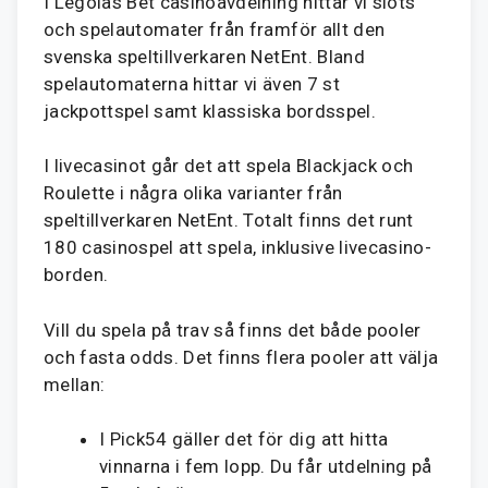
I Legolas Bet casinoavdelning hittar vi slots
och spelautomater från framför allt den
svenska speltillverkaren NetEnt. Bland
spelautomaterna hittar vi även 7 st
jackpottspel samt klassiska bordsspel.
I livecasinot går det att spela Blackjack och
Roulette i några olika varianter från
speltillverkaren NetEnt. Totalt finns det runt
180 casinospel att spela, inklusive livecasino-
borden.
Vill du spela på trav så finns det både pooler
och fasta odds. Det finns flera pooler att välja
mellan:
I Pick54 gäller det för dig att hitta
vinnarna i fem lopp. Du får utdelning på