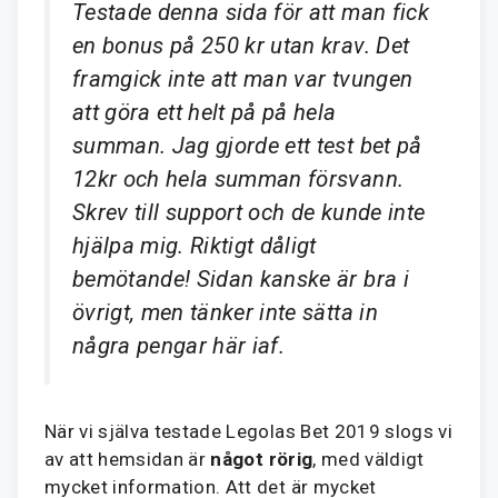
Testade denna sida för att man fick
en bonus på 250 kr utan krav. Det
framgick inte att man var tvungen
att göra ett helt på på hela
summan. Jag gjorde ett test bet på
12kr och hela summan försvann.
Skrev till support och de kunde inte
hjälpa mig. Riktigt dåligt
bemötande! Sidan kanske är bra i
övrigt, men tänker inte sätta in
några pengar här iaf.
När vi själva testade Legolas Bet 2019 slogs vi
av att hemsidan är
något rörig
, med väldigt
mycket information. Att det är mycket