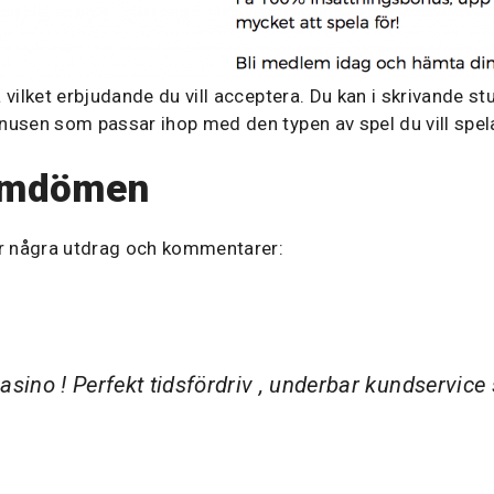
 vilket erbjudande du vill acceptera. Du kan i skrivande st
nusen som passar ihop med den typen av spel du vill spel
 omdömen
r några utdrag och kommentarer:
sino ! Perfekt tidsfördriv , underbar kundservice