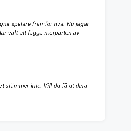
ogna spelare framför nya. Nu jagar
Har valt att lägga merparten av
et stämmer inte. Vill du få ut dina