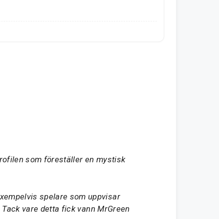
rofilen som föreställer en mystisk
exempelvis spelare som uppvisar
 Tack vare detta fick vann MrGreen