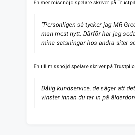
En mer missnöjd spelare skriver på Trustpi
”Personligen så tycker jag MR Gre
man mest nytt. Därför har jag seda
mina satsningar hos andra siter so
En till missnöjd spelare skriver på Trustpil
Dålig kundservice, de säger att det
vinster innan du tar in på ålderd