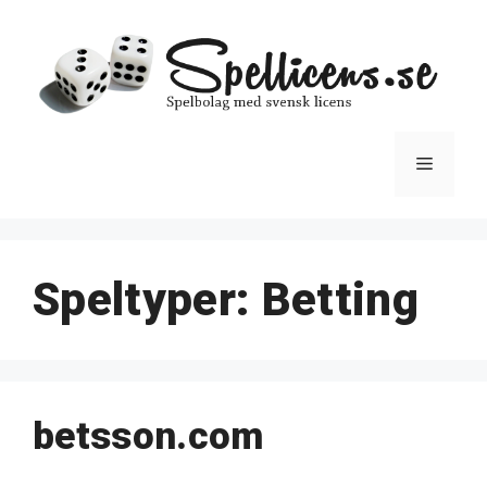
Hoppa
till
innehåll
Meny
Speltyper:
Betting
betsson.com