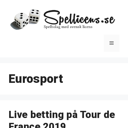
Hoppa
till
innehåll
Meny
Eurosport
Live betting på Tour de
France 2019