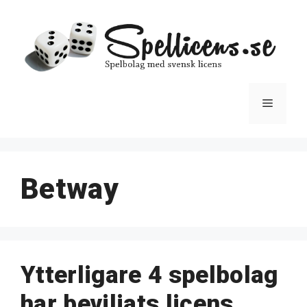
Hoppa
till
innehåll
Meny
Betway
Ytterligare 4 spelbolag
har beviljats licens