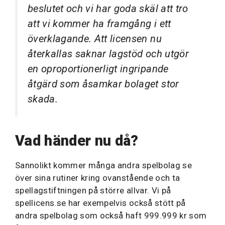
beslutet och vi har goda skäl att tro
att vi kommer ha framgång i ett
överklagande. Att licensen nu
återkallas saknar lagstöd och utgör
en oproportionerligt ingripande
åtgärd som åsamkar bolaget stor
skada.
Vad händer nu då?
Sannolikt kommer många andra spelbolag se
över sina rutiner kring ovanstående och ta
spellagstiftningen på större allvar. Vi på
spellicens.se har exempelvis också stött på
andra spelbolag som också haft 999.999 kr som