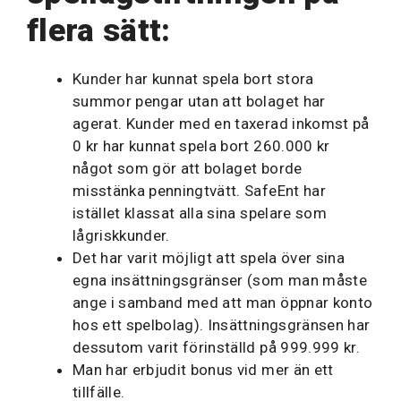
flera sätt:
Kunder har kunnat spela bort stora
summor pengar utan att bolaget har
agerat. Kunder med en taxerad inkomst på
0 kr har kunnat spela bort 260.000 kr
något som gör att bolaget borde
misstänka penningtvätt. SafeEnt har
istället klassat alla sina spelare som
lågriskkunder.
Det har varit möjligt att spela över sina
egna insättningsgränser (som man måste
ange i samband med att man öppnar konto
hos ett spelbolag). Insättningsgränsen har
dessutom varit förinställd på 999.999 kr.
Man har erbjudit bonus vid mer än ett
tillfälle.