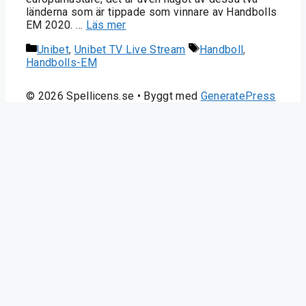
länderna som är tippade som vinnare av Handbolls
EM 2020. …
Läs mer
Kategorier
Etiketter
Unibet
,
Unibet TV Live Stream
Handboll
,
Handbolls-EM
© 2026 Spellicens.se
• Byggt med
GeneratePress