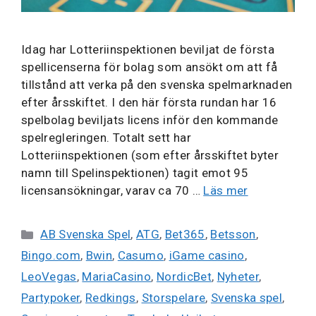
Idag har Lotteriinspektionen beviljat de första
spellicenserna för bolag som ansökt om att få
tillstånd att verka på den svenska spelmarknaden
efter årsskiftet. I den här första rundan har 16
spelbolag beviljats licens inför den kommande
spelregleringen. Totalt sett har
Lotteriinspektionen (som efter årsskiftet byter
namn till Spelinspektionen) tagit emot 95
licensansökningar, varav ca 70 …
Läs mer
Kategorier
AB Svenska Spel
,
ATG
,
Bet365
,
Betsson
,
Bingo.com
,
Bwin
,
Casumo
,
iGame casino
,
LeoVegas
,
MariaCasino
,
NordicBet
,
Nyheter
,
Partypoker
,
Redkings
,
Storspelare
,
Svenska spel
,