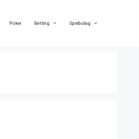
Poker
Betting
Spelbolag